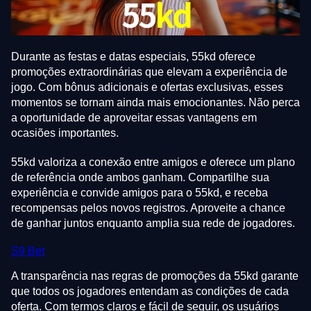
Durante as festas e datas especiais, 55kd oferece
promoções extraordinárias que elevam a experiência de
jogo. Com bônus adicionais e ofertas exclusivas, esses
momentos se tornam ainda mais emocionantes. Não perca
a oportunidade de aproveitar essas vantagens em
ocasiões importantes.
55kd valoriza a conexão entre amigos e oferece um plano
de referência onde ambos ganham. Compartilhe sua
experiência e convide amigos para o 55kd, e receba
recompensas pelos novos registros. Aproveite a chance
de ganhar juntos enquanto amplia sua rede de jogadores.
S9 Bet
A transparência nas regras de promoções da 55kd garante
que todos os jogadores entendam as condições de cada
oferta. Com termos claros e fácil de seguir, os usuários