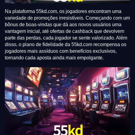
Na plataforma 55kd.com, os jogadores encontram uma
variedade de promoções irresistíveis. Começando com um
bônus de boas-vindas que dá aos novos usuários uma
vantagem inicial, até ofertas de cashback que devolvem
parte das perdas, cada jogador se sente valorizado. Além
disso, o plano de fidelidade da 55kd.com recompensa os
jogadores mais assíduos com benefícios exclusivos,
tornando cada aposta ainda mais empolgante.