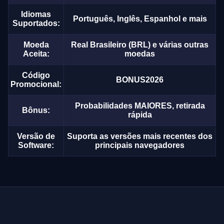
Idiomas
Português, Inglês, Espanhol e mais
Suportados:
Moeda
Real Brasileiro (BRL) e várias outras
Aceita:
moedas
Código
BONUS2026
Promocional:
Probabilidades MAIORES, retirada
Bônus:
rápida
Versão de
Suporta as versões mais recentes dos
Software:
principais navegadores