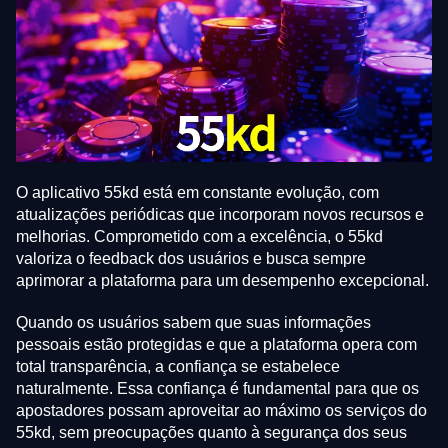
O aplicativo 55kd está em constante evolução, com
atualizações periódicas que incorporam novos recursos e
melhorias. Comprometido com a excelência, o 55kd
valoriza o feedback dos usuários e busca sempre
aprimorar a plataforma para um desempenho excepcional.
Quando os usuários sabem que suas informações
pessoais estão protegidas e que a plataforma opera com
total transparência, a confiança se estabelece
naturalmente. Essa confiança é fundamental para que os
apostadores possam aproveitar ao máximo os serviços do
55kd, sem preocupações quanto à segurança dos seus