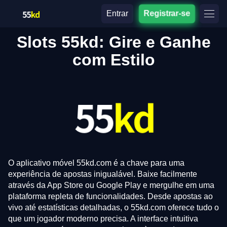
Entrar
Registrar-se
Slots 55kd: Gire e Ganhe
com Estilo
O aplicativo móvel 55kd.com é a chave para uma
experiência de apostas inigualável. Baixe facilmente
através da App Store ou Google Play e mergulhe em uma
plataforma repleta de funcionalidades. Desde apostas ao
vivo até estatísticas detalhadas, o 55kd.com oferece tudo o
que um jogador moderno precisa. A interface intuitiva