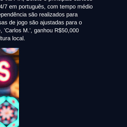
a 24/7 em português, com tempo médio
ependência são realizados para
sas de jogo são ajustadas para o
e, 'Carlos M.', ganhou R$50,000
ura local.