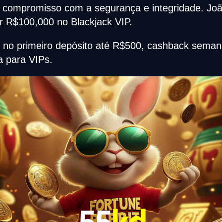
promisso com a segurança e integridade. João P
r R$100,000 no Blackjack VIP.
 no primeiro depósito até R$500, cashback seman
a para VIPs.