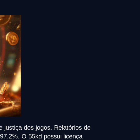
 justiça dos jogos. Relatórios de
97.2%. O 55kd possui licença