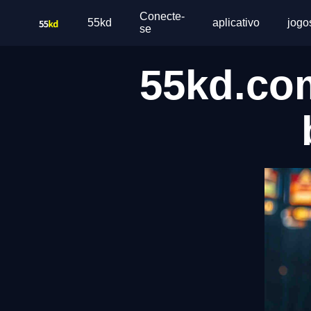
Conecte-
55kd
aplicativo
jogo
se
55kd.co