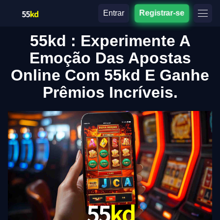
Entrar
Registrar-se
55kd : Experimente A
Emoção Das Apostas
Online Com 55kd E Ganhe
Prêmios Incríveis.