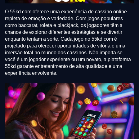
O 55kd.com oferece uma experiência de cassino online
repleta de emoção e variedade. Com jogos populares
como baccarat, roleta e blackjack, os jogadores têm a
chance de explorar diferentes estratégias e se divertir
enquanto tentam a sorte. Cada jogo no 55kd.com é
projetado para oferecer oportunidades de vitória e uma
imersão total no mundo dos cassinos. Não importa se
você é um jogador experiente ou um novato, a plataforma
55kd garante entretenimento de alta qualidade e uma
experiência envolvente.