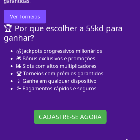
garantidas!
Ver Torneios
🏆 Por que escolher a 55kd para
ganhar?
💰 Jackpots progressivos milionários
🎁 Bônus exclusivos e promoções
🎰 Slots com altos multiplicadores
🏆 Torneios com prêmios garantidos
📱 Ganhe em qualquer dispositivo
🎯 Pagamentos rápidos e seguros
CADASTRE-SE AGORA