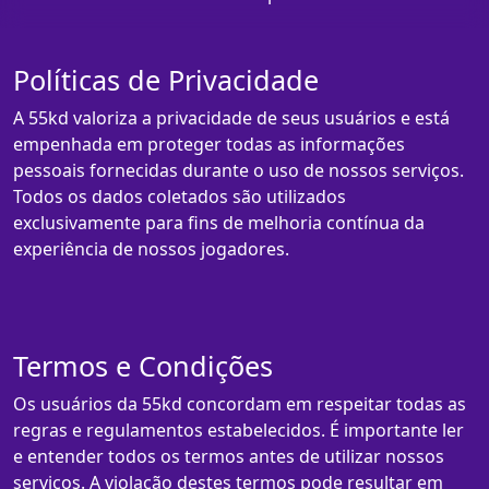
Políticas de Privacidade
A 55kd valoriza a privacidade de seus usuários e está
empenhada em proteger todas as informações
pessoais fornecidas durante o uso de nossos serviços.
Todos os dados coletados são utilizados
exclusivamente para fins de melhoria contínua da
experiência de nossos jogadores.
Termos e Condições
Os usuários da 55kd concordam em respeitar todas as
regras e regulamentos estabelecidos. É importante ler
e entender todos os termos antes de utilizar nossos
serviços. A violação destes termos pode resultar em