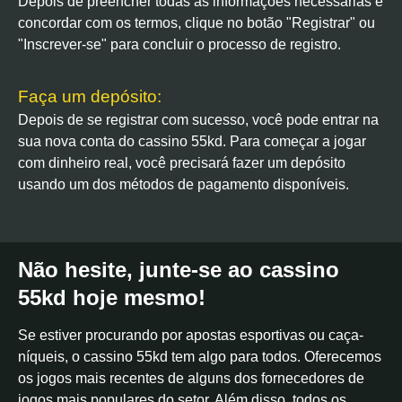
Depois de preencher todas as informações necessárias e
concordar com os termos, clique no botão "Registrar" ou
"Inscrever-se" para concluir o processo de registro.
Faça um depósito:
Depois de se registrar com sucesso, você pode entrar na
sua nova conta do cassino 55kd. Para começar a jogar
com dinheiro real, você precisará fazer um depósito
usando um dos métodos de pagamento disponíveis.
Não hesite, junte-se ao cassino
55kd hoje mesmo!
Se estiver procurando por apostas esportivas ou caça-
níqueis, o cassino 55kd tem algo para todos. Oferecemos
os jogos mais recentes de alguns dos fornecedores de
jogos mais populares do setor. Além disso, todos os