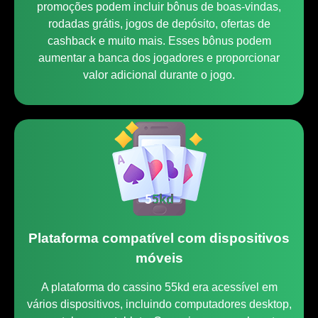
promoções podem incluir bônus de boas-vindas,
rodadas grátis, jogos de depósito, ofertas de
cashback e muito mais. Esses bônus podem
aumentar a banca dos jogadores e proporcionar
valor adicional durante o jogo.
Plataforma compatível com dispositivos
móveis
A plataforma do cassino 55kd era acessível em
vários dispositivos, incluindo computadores desktop,