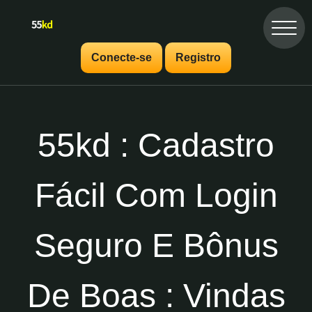
Conecte-se
Registro
55kd : Cadastro
Fácil Com Login
Seguro E Bônus
De Boas : Vindas