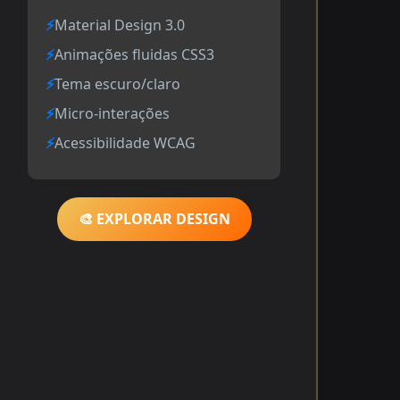
Material Design 3.0
Animações fluidas CSS3
Tema escuro/claro
Micro-interações
Acessibilidade WCAG
🎨 EXPLORAR DESIGN