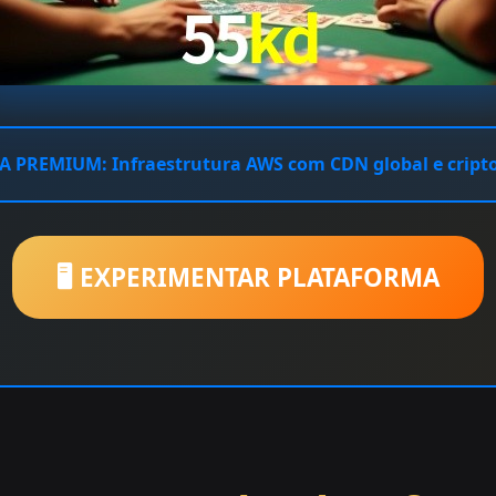
A PREMIUM:
Infraestrutura AWS com CDN global e cripto
🖥️ EXPERIMENTAR PLATAFORMA