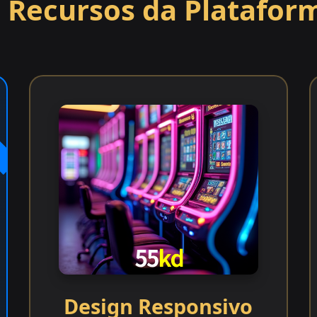
️ Recursos da Platafor
Design Responsivo