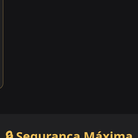
🔒 Segurança Máxima