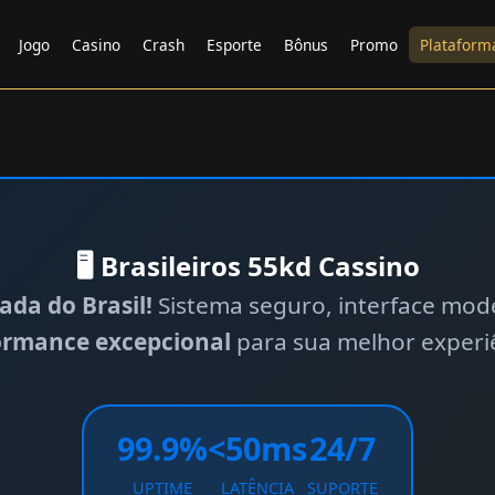
Jogo
Casino
Crash
Esporte
Bônus
Promo
Plataform
🖥 Brasileiros 55kd Cassino
ada do Brasil!
Sistema seguro, interface mod
ormance excepcional
para sua melhor experi
99.9%
<50ms
24/7
UPTIME
LATÊNCIA
SUPORTE