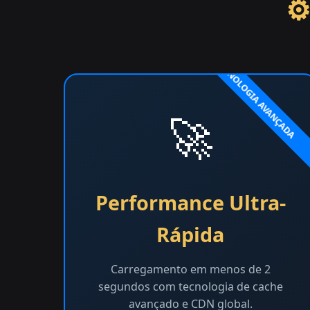
⚙
🚀
Performance Ultra-
Rápida
Carregamento em menos de 2
segundos com tecnologia de cache
avançado e CDN global.